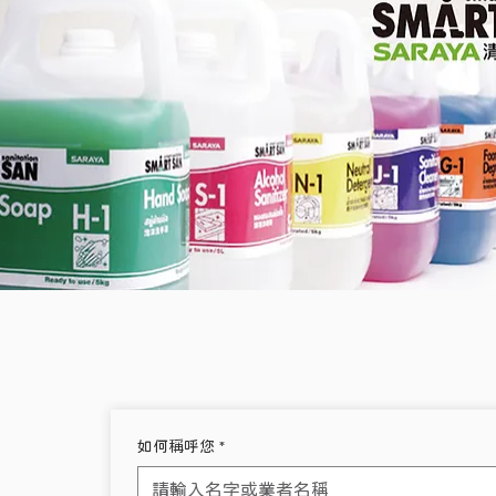
如何稱呼您
*