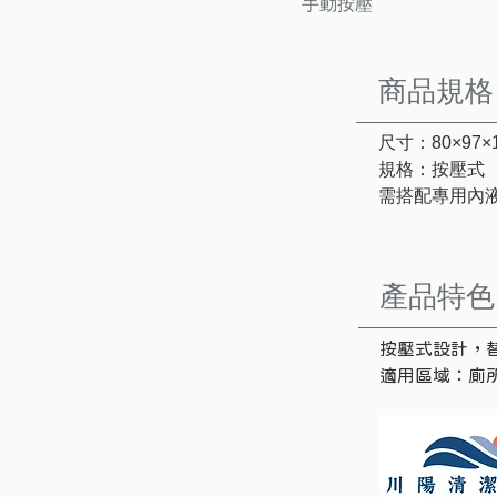
手動按壓
商品規格
尺寸：80×97×
規格：按壓式
需搭配專用內
產品特色
按壓式設計，
適用區域：廁