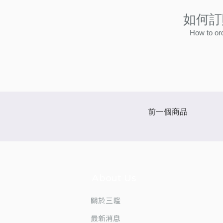
如何訂
How to or
前一個商品
About Us
​關於三隆
最新消息