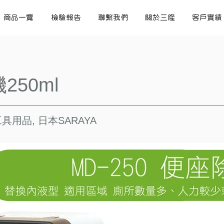
商品一覽
檢驗報告
聯繫我們
關於三隆
客戶實績
50ml
具用品, 日本SARAYA