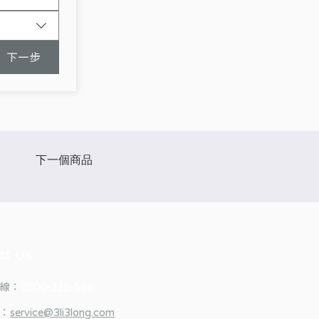
下一步
下一個商品
ct Us
線：
0800-335-666
：
service@3li3long.com