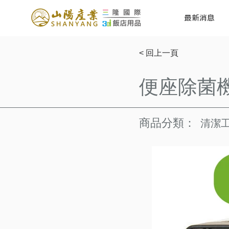
最新消息
< 回上一頁
便座除菌機2
商品分類：
清潔工