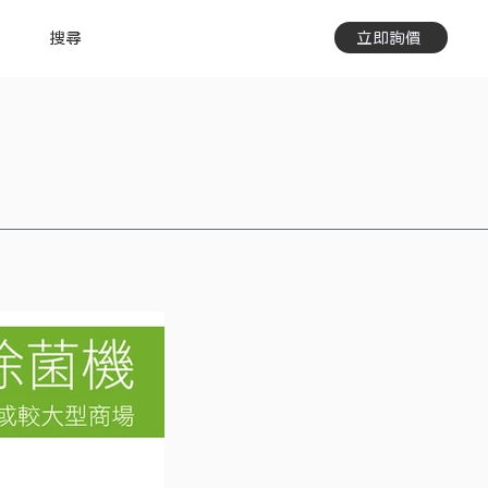
搜尋
立即詢價