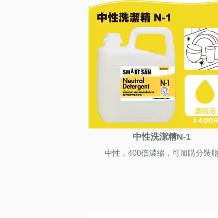
中性洗潔精N-1
中性，400倍濃縮，可加購分裝