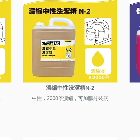
濃縮中性洗潔精N-2
瓶
中性，2000倍濃縮，可加購分裝瓶