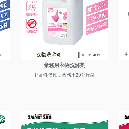
業務用衣物洗滌劑
超高性價比，業務用20公斤裝