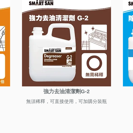
強力去油清潔劑G-2
無須稀釋，可直接使用，可加購分裝瓶