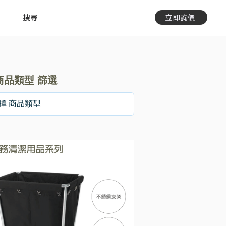
搜尋
立即詢價
商品類型 篩選