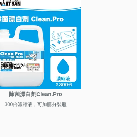
除菌漂白劑Clean.Pro
300倍濃縮液，可加購分裝瓶