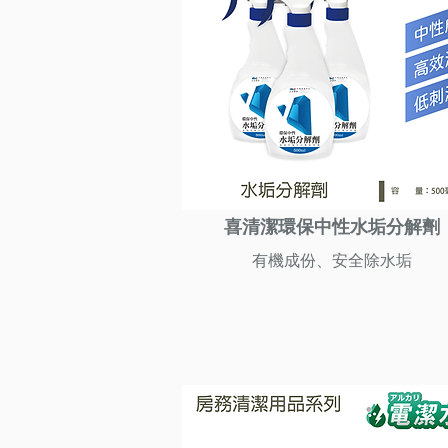
喜清潔環保中性水垢分解劑
有機成份、安全除水垢