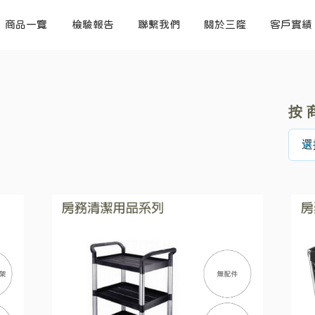
商品一覽
檢驗報告
聯繫我們
關於三隆
客戶實績
按 