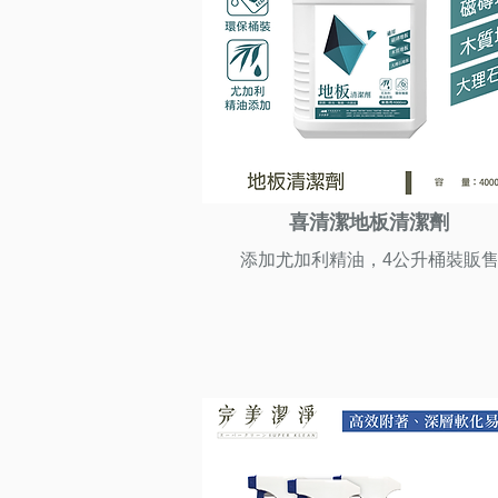
喜清潔地板清潔劑
添加尤加利精油，4公升桶裝販