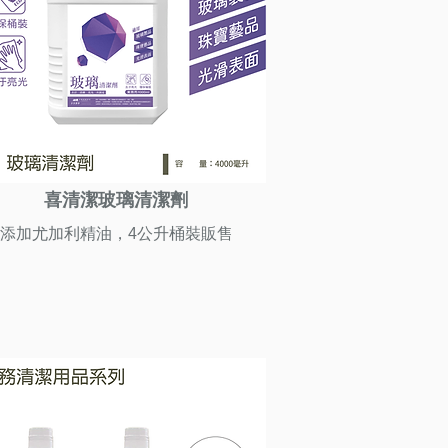
喜清潔玻璃清潔劑
添加尤加利精油，4公升桶裝販售