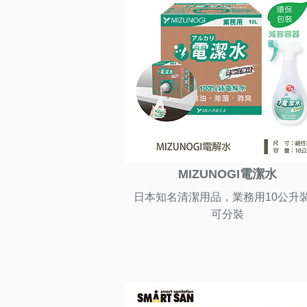
MIZUNOGI電潔水
日本知名清潔用品，業務用10公升
可分裝