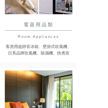
電器用品類
Room Appliances
客房用超靜音冰箱、壁掛式吹風機、
日系品牌吹風機、除濕機、快煮壺