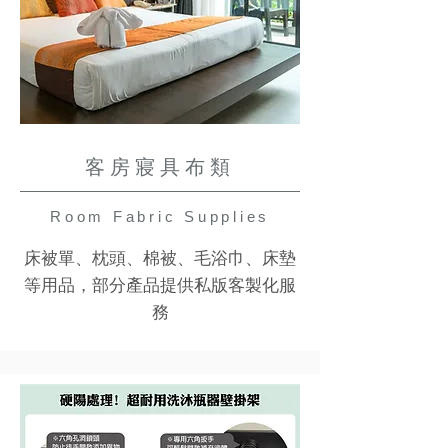
客房寢具布類
Room Fabric Supplies
床被單、枕頭、棉被、毛浴巾、床墊
等用品，部分產品提供私版客製化服
務