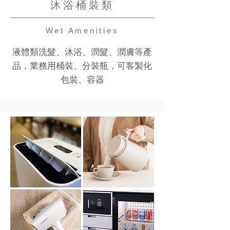
沐浴桶裝類
Wet Amenities
液體類洗髮、沐浴、潤髮、潤膚等產
品，業務用桶裝、分裝瓶，可客製化
包裝、容器