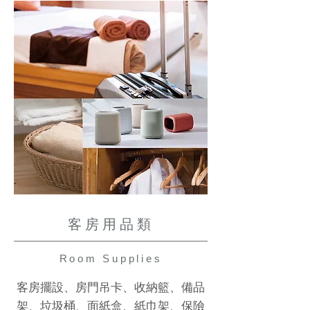
客房用品類
Room Supplies
客房擺設、房門吊卡、收納籃、備品
架、垃圾桶、面紙盒、紙巾架、保險