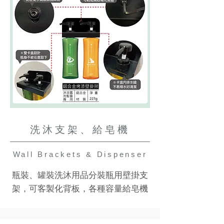
洗沐支架、給皂機
Wall Brackets & Dispenser
瓶裝、罐裝洗沐用品分裝瓶用壁掛支
架，可客製化背板，各種容量給皂機