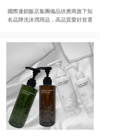
國際連鎖飯店集團備品供應商旗下知
名品牌洗沐潤用品，高品質愛好首選