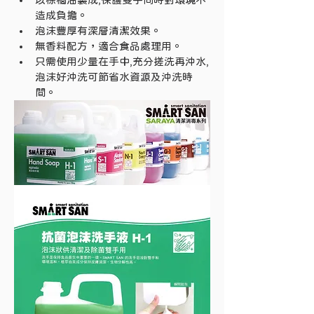
造成負擔。 
泡沫豐厚有深層清潔效果。 
無香料配方，適合食品處理用。 
只需使用少量在手中,充分搓洗再沖水,
泡沫好沖洗可節省水資源及沖洗時
間。