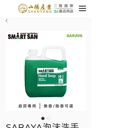
SARAYA泡沫洗手