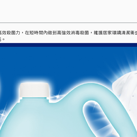
%的高效殺菌力，在短時間內做到高強效消毒殺菌，維護居家環境清潔衛
垢。