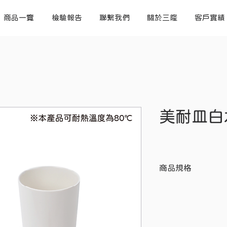
商品一覽
檢驗報告
聯繫我們
關於三隆
客戶實績
美耐皿白
商品規格
項目
材質