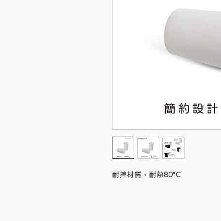
耐摔材質、耐熱80°C