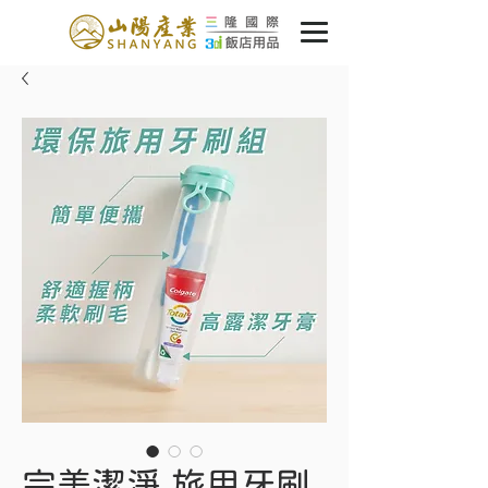
完美潔淨 旅用牙刷