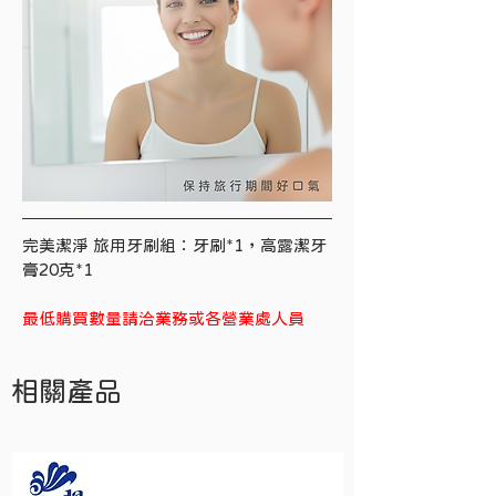
完美潔淨 旅用牙刷組：牙刷*1，高露潔牙
膏20克*1
最低購買數量請洽業務或各營業處人員
相關產品