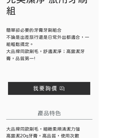
組
簡單卻必要的牙膏牙刷組合
不論是出差旅行還是日常外出都適合，一
組輕鬆搞定。
大品牌同款刷毛，舒適潔淨；高露潔牙
膏，品質第一!
我要詢價
產品特色
大品牌同款刷毛，細緻柔順清潔力強
高露潔20g牙膏，高品質，使用次數