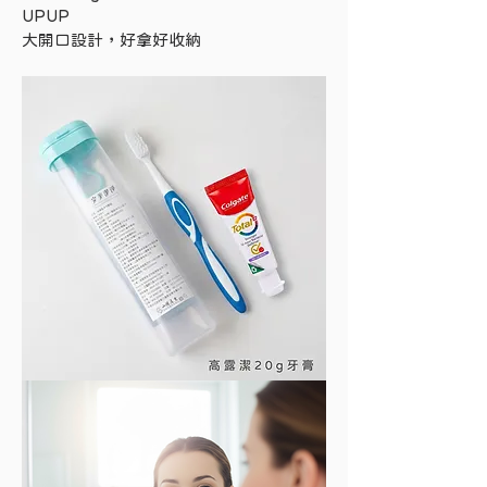
UPUP
大開口設計，好拿好收納