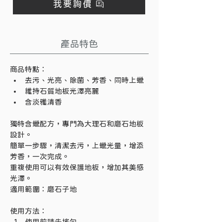
我要詢價
產品特色
商品特點：
去污、光亮、除菌、芳香、同時上蠟
維持石質地板光澤亮麗
含淡雅清香
獨特含蠟配方，專門為大理石和磨石地板
設計。
簡單一步驟，清潔去污，上蠟光量，增添
芳香，一次完成。
重複使用可以有效保護地板，增加其美感
光澤。
適用範圍：磨石子地
使用方法：
使用前請先搖勻