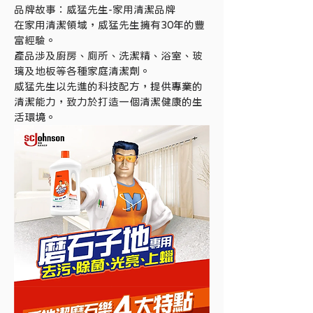
品牌故事：威猛先生-家用清潔品牌
在家用清潔領域，威猛先生擁有30年的豐
富經驗。
產品涉及廚房、廁所、洗潔精、浴室、玻
璃及地板等各種家庭清潔劑。
威猛先生以先進的科技配方，提供專業的
清潔能力，致力於打造一個清潔健康的生
活環境。