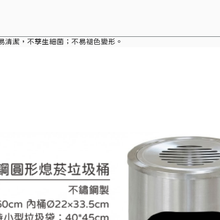
滑易清潔，不孳生細菌；不易褪色變形。