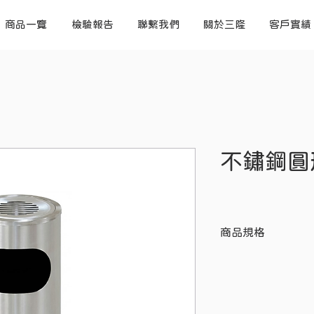
商品一覽
檢驗報告
聯繫我們
關於三隆
客戶實績
不鏽鋼圓
商品規格
項目
材質