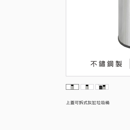
上蓋可拆式灰缸垃圾桶