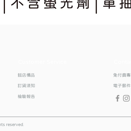
Customer Service
Conta
飯店備品
免付費專
訂貨須知
電子郵件
檢驗報告
s reserved.