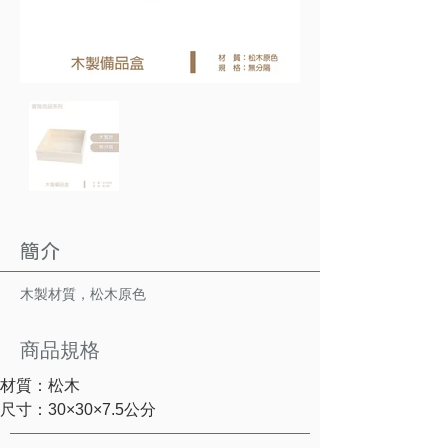
簡介
木製材質，松木原色
商品規格
材質：松木
尺寸：30×30
×7.5
公分