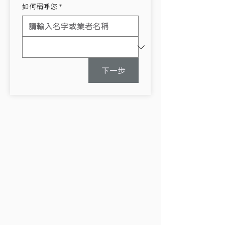
如何稱呼您
*
下一步