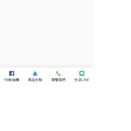
FB粉絲團
商品分類
聯繫我們
分店LINE
前一個商品
下一個商品