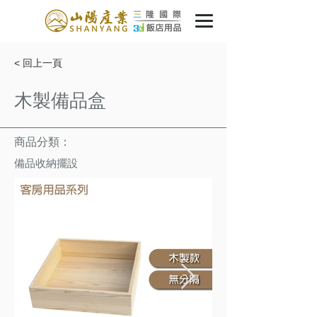
< 回上一頁
木製備品盒
商品分類：
備品收納擺設