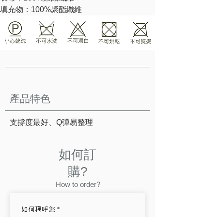
填充物：100%聚酯纖維
產品特色
支撐度最好、Q彈易整理
如何訂
購?
How to order?
如何稱呼您
*