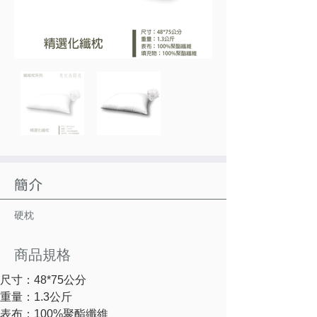
簡介
硬枕
商品規格
尺寸：48*75公分
重量：1.3公斤
表布：100%聚酯纖維