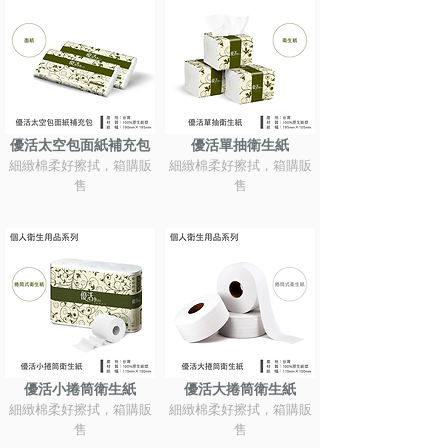
優活太空包面紙補充包
優活單抽衛生紙
細緻棉柔好擦拭，箱購販
細緻棉柔好擦拭，箱購販
售
售
優活小捲筒衛生紙
優活大捲筒衛生紙
細緻棉柔好擦拭，箱購販
細緻棉柔好擦拭，箱購販
售
售