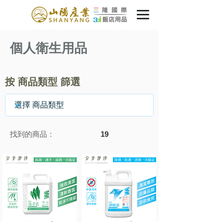
​個人衛生用品
按 商品類型 篩選
找到的商品：
19