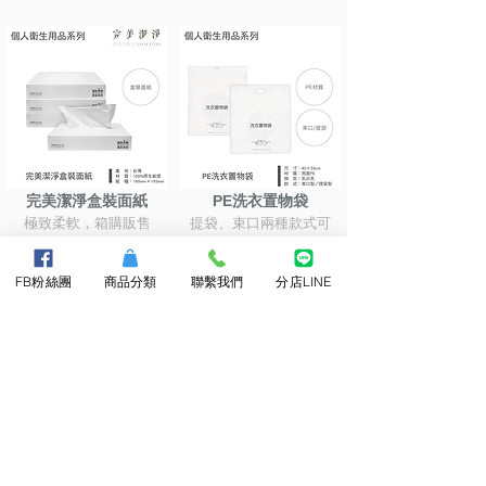
完美潔淨盒裝面紙
PE洗衣置物袋
極致柔軟，箱購販售
提袋、束口兩種款式可
選，可客製
FB粉絲團
商品分類
聯繫我們
分店LINE
PE清潔袋