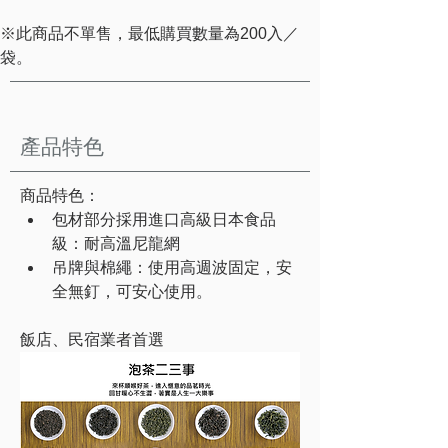
※此商品不單售，最低購買數量為200入／
袋。
產品特色
商品特色：
包材部分採用進口高級日本食品
級：耐高溫尼龍網
吊牌與棉繩：使用高週波固定，安
全無釘，可安心使用。
飯店、民宿業者首選