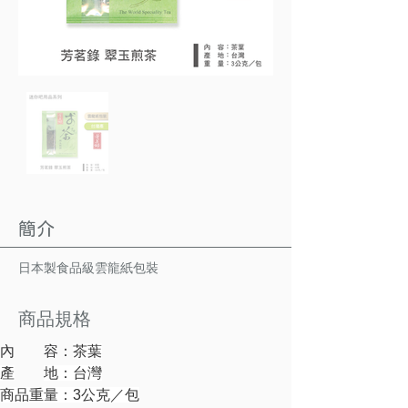
簡介
日本製食品級雲龍紙包裝
商品規格
內　　容：
茶葉
產
地：台灣
商品重量：3公克／包