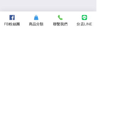
FB粉絲團
商品分類
聯繫我們
分店LINE
前一個商品
下一個商品