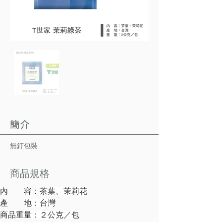
簡介
無釘包裝
商品規格
內　　容：
茶葉、茉莉花
產
地：台灣
商品重量：２公克／包