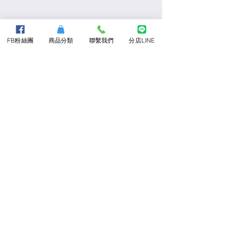
FB粉絲團
商品分類
聯繫我們
分店LINE
前一個商品
下一個商品