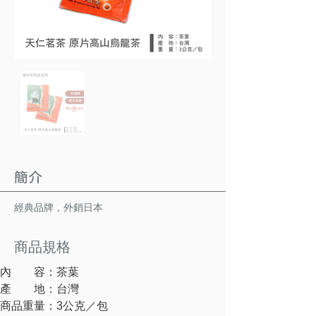
簡介
經典品牌，外銷日本
商品規格
內　　容：
茶葉
產
地：台灣
商品重量：3公克／包