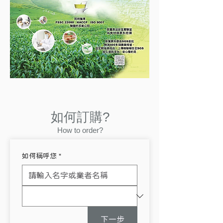
如何訂購?
How to order?
如何稱呼您
*
下一步