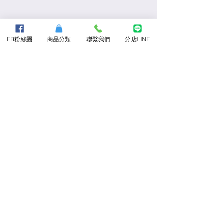
FB粉絲團
商品分類
聯繫我們
分店LINE
前一個商品
下一個商品