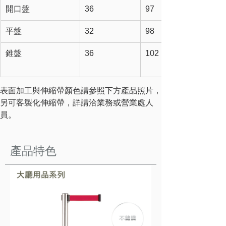
開口盤
36
97
平盤
32
98
錐盤
36
102
表面加工與伸縮帶顏色請參照下方產品照片，
另
可客製化伸縮帶，詳請洽業務或營業處人
員。
產品特色