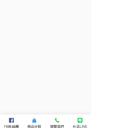
FB粉絲團
商品分類
聯繫我們
分店LINE