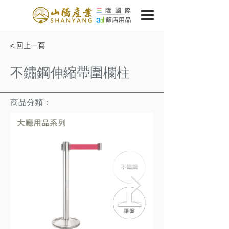
< 回上一頁
不鏽鋼伸縮帶圍欄柱
商品分類：