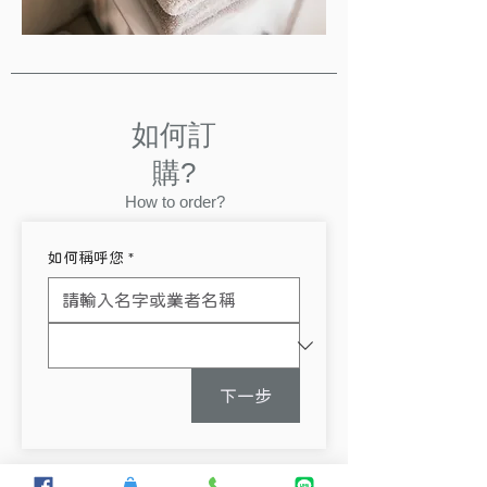
如何訂
購?
How to order?
如何稱呼您
*
下一步