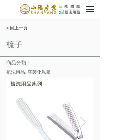
< 回上一頁
梳子
商品分類：
梳洗用品, 客製化私版