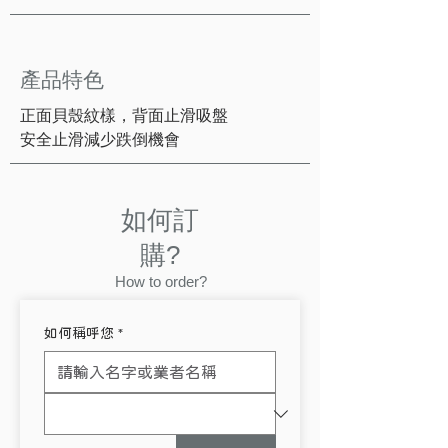
產品特色
正面貝殼紋樣，背面止滑吸盤
安全止滑減少跌倒機會
如何訂
購?
How to order?
如何稱呼您
*