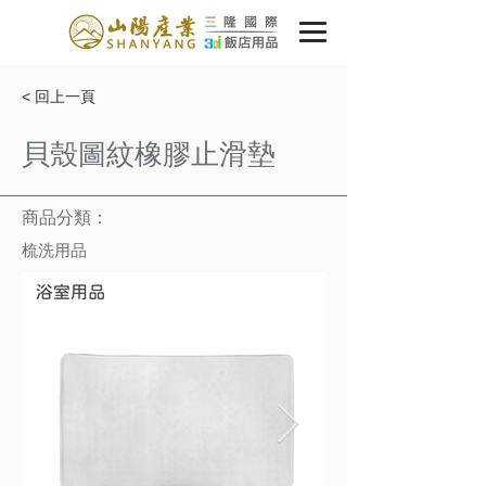
< 回上一頁
貝殼圖紋橡膠止滑墊
商品分類：
梳洗用品