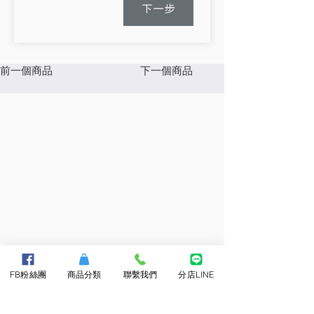
下一步
前一個商品
下一個商品
FB粉絲團
商品分類
聯繫我們
分店LINE
About Us