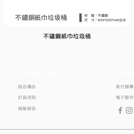
不鏽鋼紙巾垃圾桶
Customer Service
Conta
飯店備品
免付費專
訂貨須知
電子郵件
檢驗報告