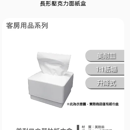
長形壓克力面紙盒