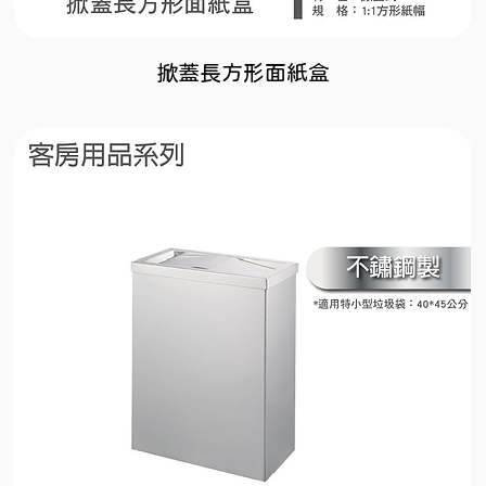
掀蓋長方形面紙盒