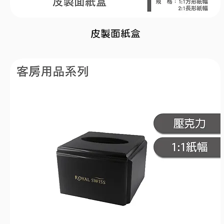
皮製面紙盒