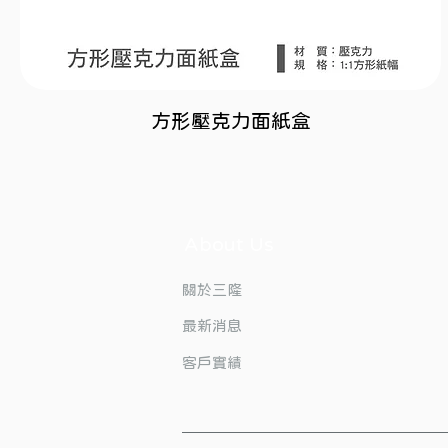
方形壓克力面紙盒
About Us
​關於三隆
最新消息
客戶實績