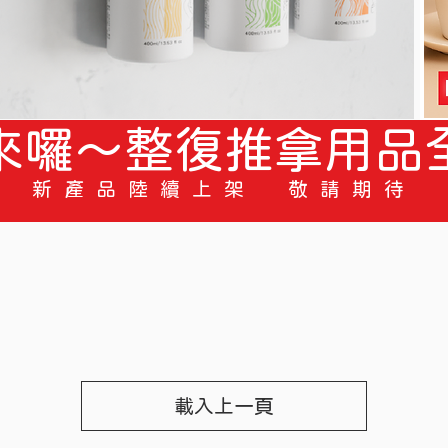
來囉～整復推拿用品
新產品陸續上架 敬請期待
載入上一頁