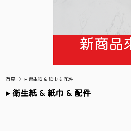
新商品
首頁
▸ 衛生紙 & 紙巾 & 配件
▸ 衛生紙 & 紙巾 & 配件