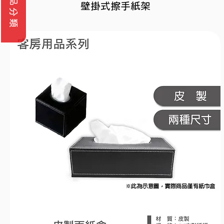
商品分類
壁掛式擦手紙架