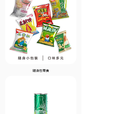
隨身包零食