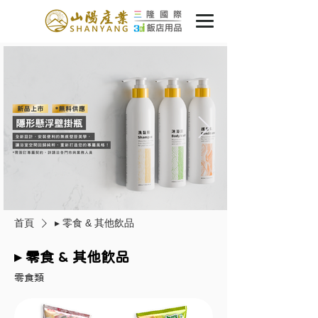
首頁
▸ 零食 & 其他飲品
▸ 零食 & 其他飲品
零食類