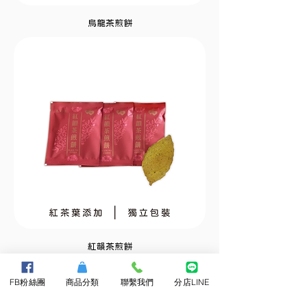
烏龍茶煎餅
紅韻茶煎餅
FB粉絲團
商品分類
聯繫我們
分店LINE