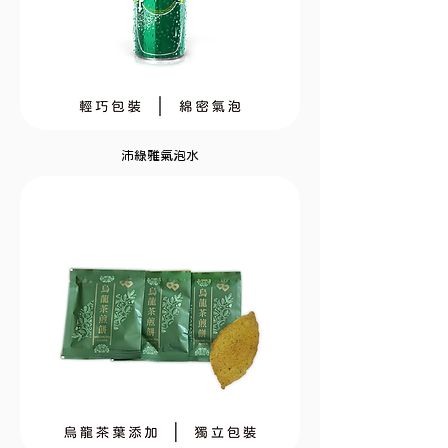
沛綠雅氣泡水