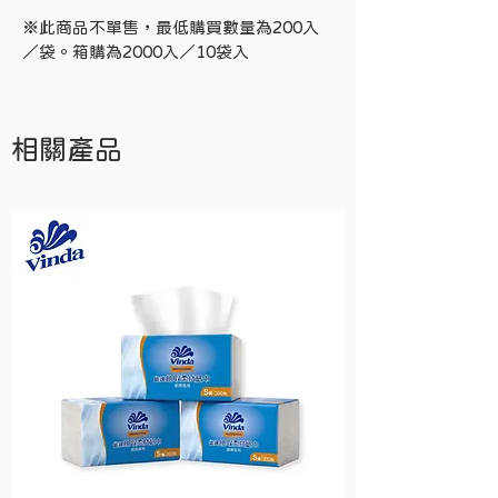
※此商品不單售，最低購買數量為200入
／袋。箱購為2000入／10袋入
相關產品