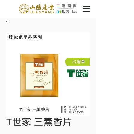
T世家 三薰香片