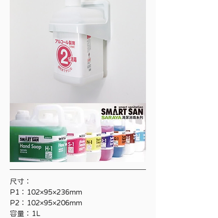
尺寸：
P1：102×95×236mm
P2：102×95×206mm
容量：1L