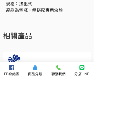
規格：按壓式
產品為空瓶，需搭配專用液體
相關產品
FB粉絲團
商品分類
聯繫我們
分店LINE