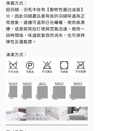
保養方式：
因羽絨、羽毛中含有【動物性蛋白油質】
分，因此羽絨產品會有些許羽絨味道為正
常現象，建議可溫和日光曝曬、使用除濕
機，或是經常拍打使其空氣流通，使用一
段時間後，味道就會自然消失，也可保持
彈性及蓬鬆度。
清潔方式：