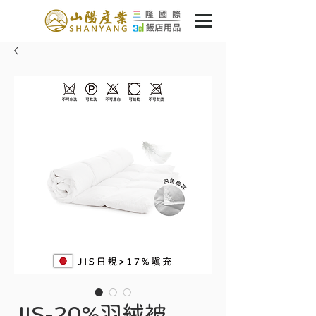
JIS-20%羽絨被