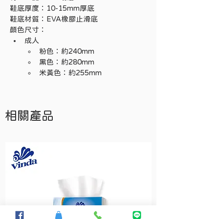
鞋底厚度：10-15mm厚底
鞋底材質：EVA橡膠止滑底
顏色尺寸：
成人
粉色：約240mm
黑色：約280mm
米黃色：約255mm
相關產品