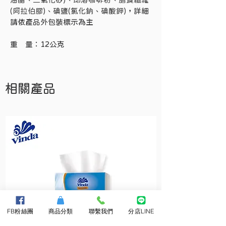
(阿拉伯膠)、碘鹽(氯化鈉、碘酸鉀)
，詳細
請依產品外包裝標示為主
重　量：12公克
相關產品
FB粉絲團
商品分類
聯繫我們
分店LINE