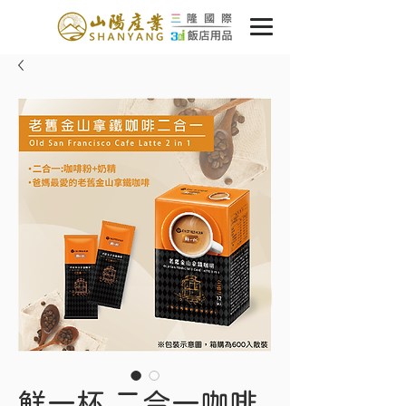
鮮一杯 二合一咖啡