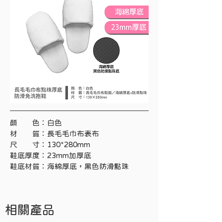
顏　　色：白色
材　　質：長毛毛巾布表布
尺　　寸：130*280mm
鞋底厚度：23mm加厚底
鞋底材質：海綿厚底，黑色防滑點珠
相關產品