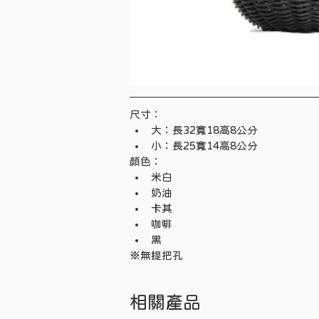
尺寸：
大：長32寬18高8公分
小：長25寬14高8公分
顏色：
米白
奶油
卡其
咖啡
黑
※無提把孔
相關產品