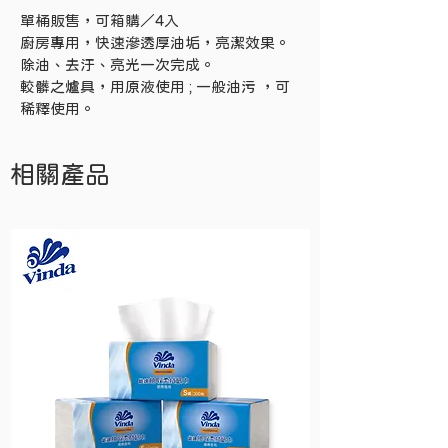
單桶販售，可箱購／4入
廚房專用，快速滲透厚油垢，亮潔效果。
除油、去汙、亮光一次完成。
較髒之爐具，用原液使用 ; 一般油污 ，可
稀釋使用。
相關產品