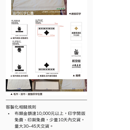
客製化相關規則
布類金額達10,000元以上，印字開版
免費、印刷免費，少量10天內交貨，
量大30~45天交貨。