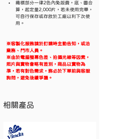
織標部分一律2色內免版費，底、圖合
算，起定量2,000片，若未使用完畢，
可自行保存或存放於工廠以利下次使
用。
※客製化服務請於訂購時主動告知，或洽
業務、門市人員。
※由於電腦螢幕色差、拍攝光線等因素，
照片與實物會略有差別，商品以實物為
準，若有對色需求，務必於下單前與客服
詢問，避免後續爭議。
相關產品