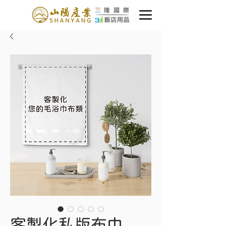
客製化私版布巾