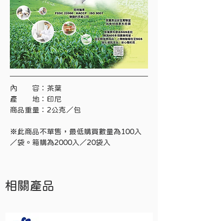
內　　容：
茶葉
產
地：印尼
商品重量：2公克／包
※此商品不單售，最低購買數量為100入
／袋。箱購為2000入／20袋入
相關產品