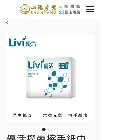
優活摺疊擦手紙巾