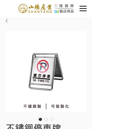
不鏽鋼停車牌