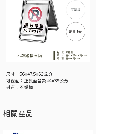
尺寸：56x47.5x62公分
可視面：正反面皆為44x39公分
材質：不銹鋼
相關產品