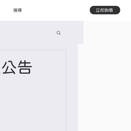
搜尋
立即詢價
班公告