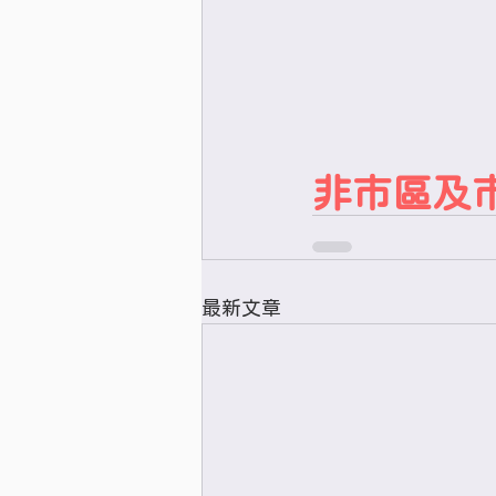
非市區及
最新文章